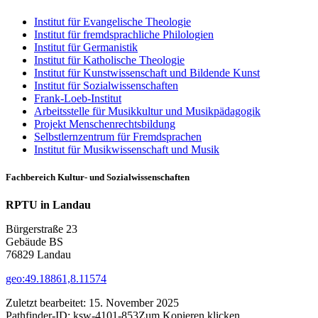
Institut für Evangelische Theologie
Institut für fremdsprachliche Philologien
Institut für Germanistik
Institut für Katholische Theologie
Institut für Kunstwissenschaft und Bildende Kunst
Institut für Sozialwissenschaften
Frank-Loeb-Institut
Arbeitsstelle für Musikkultur und Musikpädagogik
Projekt Menschenrechtsbildung
Selbstlernzentrum für Fremdsprachen
Institut für Musikwissenschaft und Musik
Fachbereich Kultur- und Sozialwissenschaften
RPTU in Landau
Bürgerstraße 23
Gebäude BS
76829 Landau
geo:49.18861,8.11574
Zuletzt bearbeitet:
15. November 2025
Pathfinder-ID:
ksw-4101-853
Zum Kopieren klicken