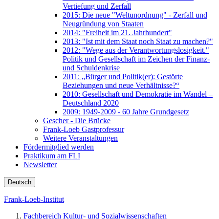
Vertiefung und Zerfall
2015: Die neue "Weltunordnung" - Zerfall und
Neugründung von Staaten
2014: "Freiheit im 21. Jahrhundert"
2013: "Ist mit dem Staat noch Staat zu machen?"
2012: "Wege aus der Verantwortungslosigkeit."
Politik und Gesellschaft im Zeichen der Finanz-
und Schuldenkrise
2011: „Bürger und Politik(er): Gestörte
Beziehungen und neue Verhältnisse?“
2010: Gesellschaft und Demokratie im Wandel –
Deutschland 2020
2009: 1949-2009 - 60 Jahre Grundgesetz
Gescher - Die Brücke
Frank-Loeb Gastprofessur
Weitere Veranstaltungen
Fördermitglied werden
Praktikum am FLI
Newsletter
Deutsch
Frank-Loeb-Institut
Fachbereich Kultur- und Sozialwissenschaften