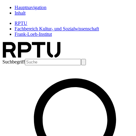
Hauptnavigation
Inhalt
RPTU
Fachbereich Kultur- und Sozialwissenschaft
Frank-Loeb-Institut
Suchbegriff