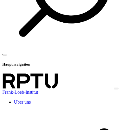
Hauptnavigation
Frank-Loeb-Institut
Über uns