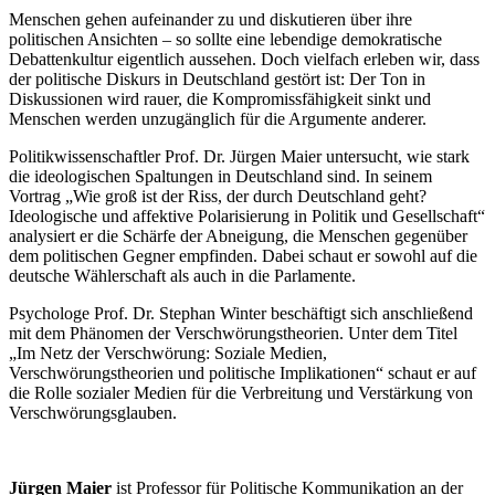
Menschen gehen aufeinander zu und diskutieren über ihre
politischen Ansichten – so sollte eine lebendige demokratische
Debattenkultur eigentlich aussehen. Doch vielfach erleben wir, dass
der politische Diskurs in Deutschland gestört ist: Der Ton in
Diskussionen wird rauer, die Kompromissfähigkeit sinkt und
Menschen werden unzugänglich für die Argumente anderer.
Politikwissenschaftler Prof. Dr. Jürgen Maier untersucht, wie stark
die ideologischen Spaltungen in Deutschland sind. In seinem
Vortrag „Wie groß ist der Riss, der durch Deutschland geht?
Ideologische und affektive Polarisierung in Politik und Gesellschaft“
analysiert er die Schärfe der Abneigung, die Menschen gegenüber
dem politischen Gegner empfinden. Dabei schaut er sowohl auf die
deutsche Wählerschaft als auch in die Parlamente.
Psychologe Prof. Dr. Stephan Winter beschäftigt sich anschließend
mit dem Phänomen der Verschwörungstheorien. Unter dem Titel
„Im Netz der Verschwörung: Soziale Medien,
Verschwörungstheorien und politische Implikationen“ schaut er auf
die Rolle sozialer Medien für die Verbreitung und Verstärkung von
Verschwörungsglauben.
Jürgen Maier
ist Professor für Politische Kommunikation an der