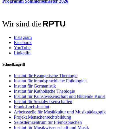
Programm Sommersemester 2026
Wir sind die
Instagram
Facebook
YouTube
LinkedIn
Schnellzugriff
Institut für Evangelische Theologie
Institut für fremdsprachliche Philologien
Institut für Germanistik
Institut für Katholische Theologie
Institut für Kunstwissenschaft und Bildende Kunst
Institut für Sozialwissenschaften
Frank-Loeb-Institut
Arbeitsstelle für Musikkultur und Musikpädagogik
Projekt Menschenrechtsbildung
Selbstlernzentrum für Fremdsprachen
Institut für Musikwissenschaft und Musik