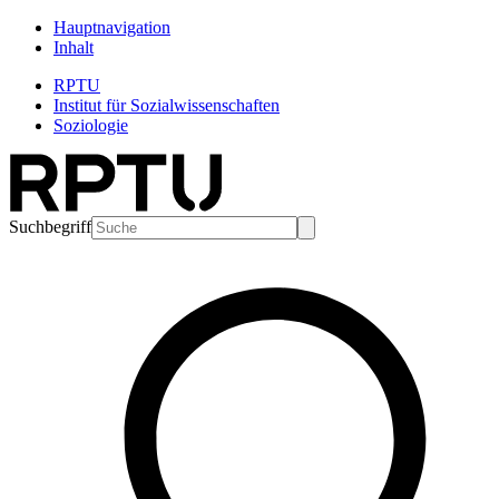
Hauptnavigation
Inhalt
RPTU
Institut für Sozialwissenschaften
Soziologie
Suchbegriff