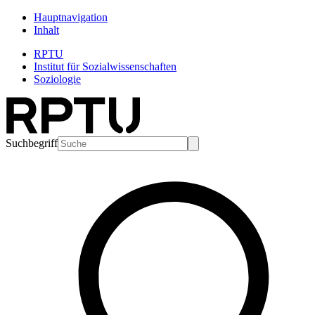
Hauptnavigation
Inhalt
RPTU
Institut für Sozialwissenschaften
Soziologie
Suchbegriff