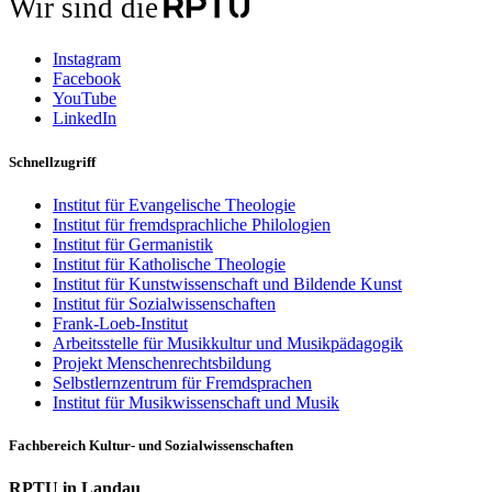
Wir sind die
Instagram
Facebook
YouTube
LinkedIn
Schnellzugriff
Institut für Evangelische Theologie
Institut für fremdsprachliche Philologien
Institut für Germanistik
Institut für Katholische Theologie
Institut für Kunstwissenschaft und Bildende Kunst
Institut für Sozialwissenschaften
Frank-Loeb-Institut
Arbeitsstelle für Musikkultur und Musikpädagogik
Projekt Menschenrechtsbildung
Selbstlernzentrum für Fremdsprachen
Institut für Musikwissenschaft und Musik
Fachbereich Kultur- und Sozialwissenschaften
RPTU in Landau