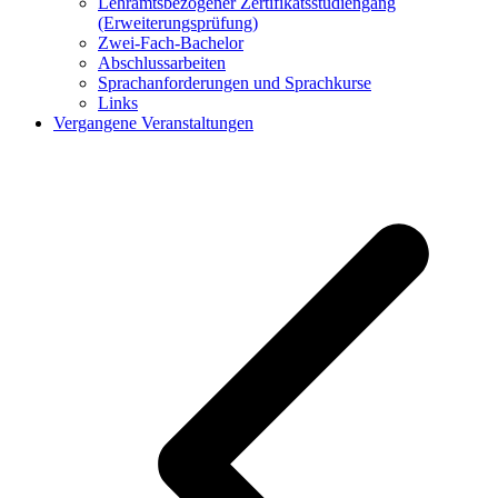
Lehramtsbezogener Zertifikatsstudiengang
(Erweiterungsprüfung)
Zwei-Fach-Bachelor
Abschlussarbeiten
Sprachanforderungen und Sprachkurse
Links
Vergangene Veranstaltungen