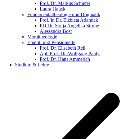
Prof. Dr. Markus Schiefer
Laura Hauck
Fundamentaltheologie und Dogmatik
Prof.`in Dr. Elżbieta Adamiak
PD Dr. Sonja Angelika Strube
Alessandra Bost
Moraltheologie
Emeriti und Pensionierte
Prof. Dr. Elisabeth Reil
Apl. Prof. Dr. Wolfgang Pauly
Prof. Dr. Hans Ammerich
Studium & Lehre