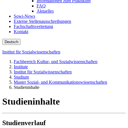
Informationen zum Praktikum
FAQ
Aktuelles
Sowi-News
Externe Stellenausschreibungen
Fachschaftsvertretung
Kontakt
Deutsch
Institut für Sozialwissenschaften
Fachbereich Kultur- und Sozialwissenschaften
Institute
Institut für Sozialwissenschaften
Studium
Master Sozial- und Kommunikationswissenschaften
Studieninhalte
Studieninhalte
Studienverlauf