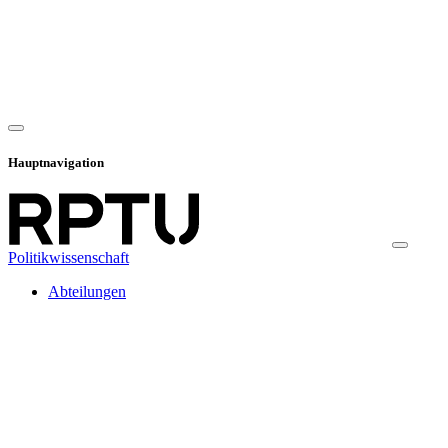
Hauptnavigation
Politikwissenschaft
Abteilungen