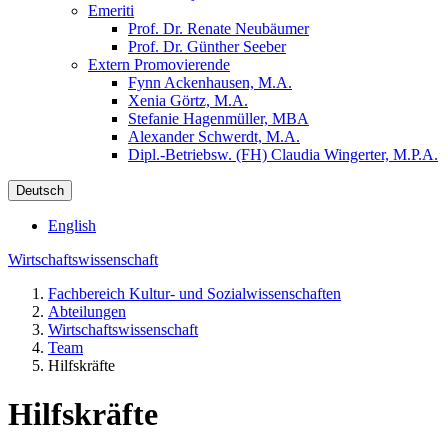
Emeriti
Prof. Dr. Renate Neubäumer
Prof. Dr. Günther Seeber
Extern Promovierende
Fynn Ackenhausen, M.A.
Xenia Görtz, M.A.
Stefanie Hagenmüller, MBA
Alexander Schwerdt, M.A.
Dipl.-Betriebsw. (FH) Claudia Wingerter, M.P.A.
Deutsch
English
Wirtschaftswissenschaft
Fachbereich Kultur- und Sozialwissenschaften
Abteilungen
Wirtschaftswissenschaft
Team
Hilfskräfte
Hilfskräfte