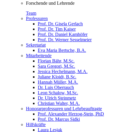
Forschende und Lehrende
Team
Professuren
Prof. Dr. Gisela Gerlach
Prof. Dr. Tim Kaiser
Prof. Dr. Daniel Kamhöfer
Prof. Dr. Werner Sesselmeier
Sekretariat
Eva Maria Bertsche, B.A.
Mitarbeitende
Florian Bähr, M.Sc.
Sara Gregori, M.Sc.
Jessica Hechelmann, M.A.
Juliane Kloidt, B.Sc.
Hannah Müller, M.A.
Dr. Luis Oberrauch
Leon Schalow, M.Sc.
Dr. Ulrich Steinmetz
Christian Walter, M.A.
Honorarprofessuren und Lehrbeauftragte
Prof. Alexander Herzog-Stein, PhD
Prof. Dr. Marcus Sidki
Hilfskräfte
Laura Lesjak