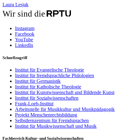
Laura Lesjak
Wir sind die
Instagram
Facebook
YouTube
LinkedIn
Schnellzugriff
Institut für Evangelische Theologie
Institut für fremdsprachliche Philologien
Institut für Germanistik
Institut für Katholische Theologie
Institut für Kunstwissenschaft und Bildende Kunst
Institut für Sozialwissenschaften
Frank-Loeb-Institut
Arbeitsstelle für Musikkultur und Musikpädagogik
Projekt Menschenrechtsbildung
Selbstlernzentrum für Fremdsprachen
Institut für Musikwissenschaft und Musik
Fachbereich Kultur- und Sozialwissenschaften