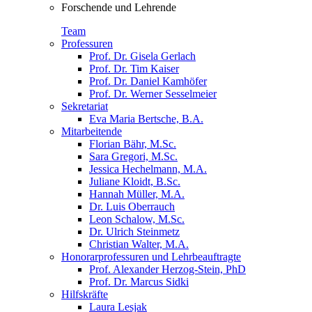
Forschende und Lehrende
Team
Professuren
Prof. Dr. Gisela Gerlach
Prof. Dr. Tim Kaiser
Prof. Dr. Daniel Kamhöfer
Prof. Dr. Werner Sesselmeier
Sekretariat
Eva Maria Bertsche, B.A.
Mitarbeitende
Florian Bähr, M.Sc.
Sara Gregori, M.Sc.
Jessica Hechelmann, M.A.
Juliane Kloidt, B.Sc.
Hannah Müller, M.A.
Dr. Luis Oberrauch
Leon Schalow, M.Sc.
Dr. Ulrich Steinmetz
Christian Walter, M.A.
Honorarprofessuren und Lehrbeauftragte
Prof. Alexander Herzog-Stein, PhD
Prof. Dr. Marcus Sidki
Hilfskräfte
Laura Lesjak