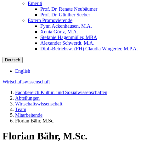
Emeriti
Prof. Dr. Renate Neubäumer
Prof. Dr. Günther Seeber
Extern Promovierende
Fynn Ackenhausen, M.A.
Xenia Görtz, M.A.
Stefanie Hagenmüller, MBA
Alexander Schwerdt, M.A.
Dipl.-Betriebsw. (FH) Claudia Wingerter, M.P.A.
Deutsch
English
Wirtschaftswissenschaft
Fachbereich Kultur- und Sozialwissenschaften
Abteilungen
Wirtschaftswissenschaft
Team
Mitarbeitende
Florian Bähr, M.Sc.
Florian Bähr, M.Sc.