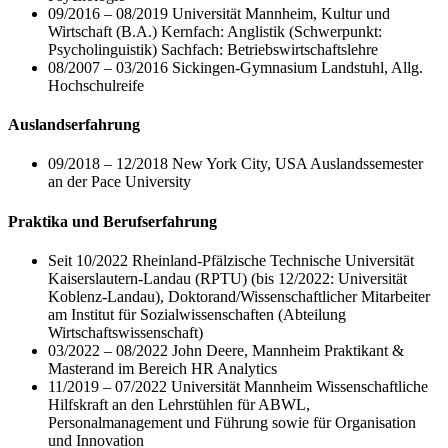
09/2016 – 08/2019 Universität Mannheim, Kultur und
Wirtschaft (B.A.) Kernfach: Anglistik (Schwerpunkt:
Psycholinguistik) Sachfach: Betriebswirtschaftslehre
08/2007 – 03/2016 Sickingen-Gymnasium Landstuhl, Allg.
Hochschulreife
Auslandserfahrung
09/2018 – 12/2018 New York City, USA Auslandssemester
an der Pace University
Praktika und Berufserfahrung
Seit 10/2022 Rheinland-Pfälzische Technische Universität
Kaiserslautern-Landau (RPTU) (bis 12/2022: Universität
Koblenz-Landau), Doktorand/Wissenschaftlicher Mitarbeiter
am Institut für Sozialwissenschaften (Abteilung
Wirtschaftswissenschaft)
03/2022 – 08/2022 John Deere, Mannheim Praktikant &
Masterand im Bereich HR Analytics
11/2019 – 07/2022 Universität Mannheim Wissenschaftliche
Hilfskraft an den Lehrstühlen für ABWL,
Personalmanagement und Führung sowie für Organisation
und Innovation