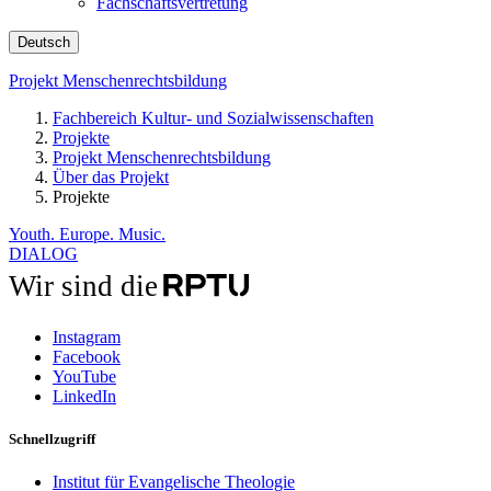
Fachschaftsvertretung
Deutsch
Projekt Menschenrechtsbildung
Fachbereich Kultur- und Sozialwissenschaften
Projekte
Projekt Menschenrechtsbildung
Über das Projekt
Projekte
Youth. Europe. Music.
DIALOG
Wir sind die
Instagram
Facebook
YouTube
LinkedIn
Schnellzugriff
Institut für Evangelische Theologie