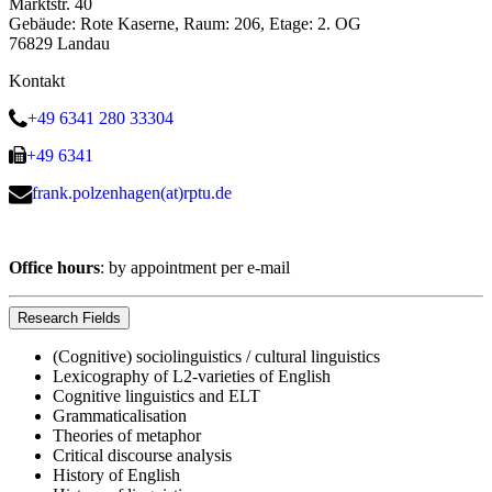
Marktstr. 40
Gebäude: Rote Kaserne, Raum: 206, Etage: 2. OG
76829 Landau
Kontakt
+49 6341 280 33304
+49 6341
frank.polzenhagen(at)rptu.de
Office hours
: by appointment per e-mail
Research Fields
(Cognitive) sociolinguistics / cultural linguistics
Lexicography of L2-varieties of English
Cognitive linguistics and ELT
Grammaticalisation
Theories of metaphor
Critical discourse analysis
History of English