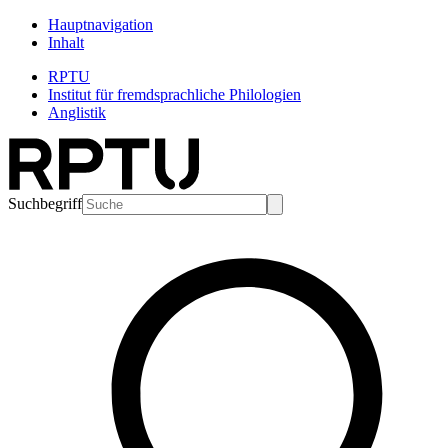
Hauptnavigation
Inhalt
RPTU
Institut für fremdsprachliche Philologien
Anglistik
Suchbegriff