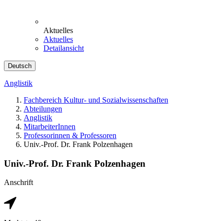
Aktuelles
Aktuelles
Detailansicht
Deutsch
Anglistik
Fachbereich Kultur- und Sozialwissenschaften
Abteilungen
Anglistik
MitarbeiterInnen
Professorinnen & Professoren
Univ.-Prof. Dr. Frank Polzenhagen
Univ.-Prof. Dr. Frank Polzenhagen
Anschrift