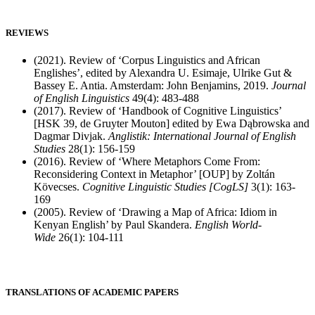
REVIEWS
(2021). Review of ‘Corpus Linguistics and African
Englishes’, edited by Alexandra U. Esimaje, Ulrike Gut &
Bassey E. Antia. Amsterdam: John Benjamins, 2019.
Journal
of English Linguistics
49(4): 483-488
(2017). Review of ‘Handbook of Cognitive Linguistics’
[HSK 39, de Gruyter Mouton] edited by Ewa Dąbrowska and
Dagmar Divjak.
Anglistik:
International Journal of English
Studies
28(1): 156-159
(2016). Review of ‘Where Metaphors Come From:
Reconsidering Context in Metaphor’ [OUP] by Zoltán
Kövecses.
Cognitive Linguistic Studies
[CogLS]
3(1): 163-
169
(2005). Review of ‘Drawing a Map of Africa: Idiom in
Kenyan English’ by Paul Skandera.
English World-
Wide
26(1): 104-111
TRANSLATIONS OF ACADEMIC PAPERS