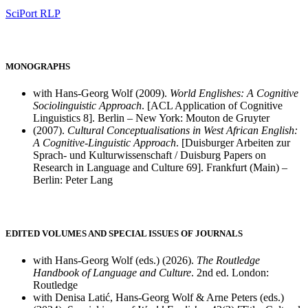
SciPort RLP
MONOGRAPHS
with Hans-Georg Wolf (2009).
World Englishes: A Cognitive
Sociolinguistic Approach
. [ACL Application of Cognitive
Linguistics 8]. Berlin – New York: Mouton de Gruyter
(2007).
Cultural Conceptualisations in West African English:
A Cognitive-Linguistic Approach
. [Duisburger Arbeiten zur
Sprach- und Kulturwissenschaft / Duisburg Papers on
Research in Language and Culture 69]. Frankfurt (Main) –
Berlin: Peter Lang
EDITED VOLUMES AND SPECIAL ISSUES OF JOURNALS
with Hans-Georg Wolf (eds.) (2026).
The Routledge
Handbook of Language and Culture
. 2nd ed. London:
Routledge
with Denisa Latić, Hans-Georg Wolf & Arne Peters (eds.)