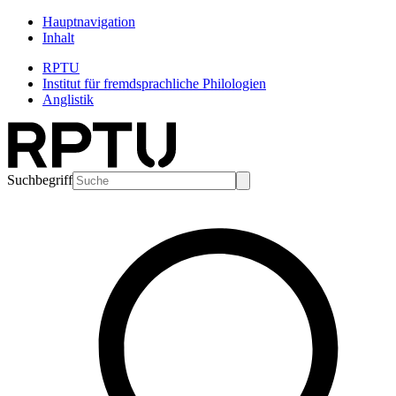
Hauptnavigation
Inhalt
RPTU
Institut für fremdsprachliche Philologien
Anglistik
Suchbegriff