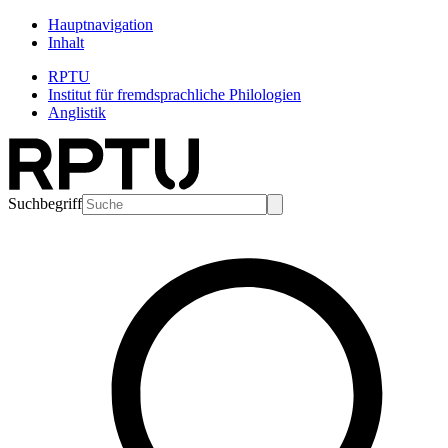
Hauptnavigation
Inhalt
RPTU
Institut für fremdsprachliche Philologien
Anglistik
Suchbegriff