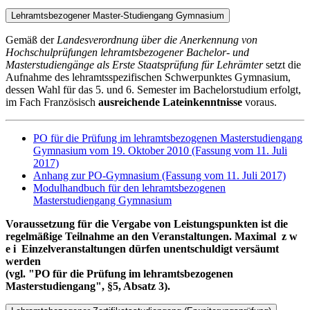
Lehramtsbezogener Master-Studiengang Gymnasium
Gemäß der
Landesverordnung über die Anerkennung von
Hochschulprüfungen lehramtsbezogener Bachelor- und
Masterstudiengänge als Erste Staatsprüfung für Lehrämter
setzt die
Aufnahme des lehramtsspezifischen Schwerpunktes Gymnasium,
dessen Wahl für das 5. und 6. Semester im Bachelorstudium erfolgt,
im Fach Französisch
ausreichende Lateinkenntnisse
voraus.
PO für die Prüfung im lehramtsbezogenen Masterstudiengang
Gymnasium vom 19. Oktober 2010 (Fassung vom 11. Juli
2017)
Anhang zur PO-Gymnasium (Fassung vom 11. Juli 2017)
Modulhandbuch für den lehramtsbezogenen
Masterstudiengang Gymnasium
Voraussetzung für die Vergabe von Leistungspunkten ist die
regelmäßige Teilnahme an den Veranstaltungen. Maximal z w
e i Einzelveranstaltungen dürfen unentschuldigt versäumt
werden
(vgl. "PO für die Prüfung im lehramtsbezogenen
Masterstudiengang", §5, Absatz 3).