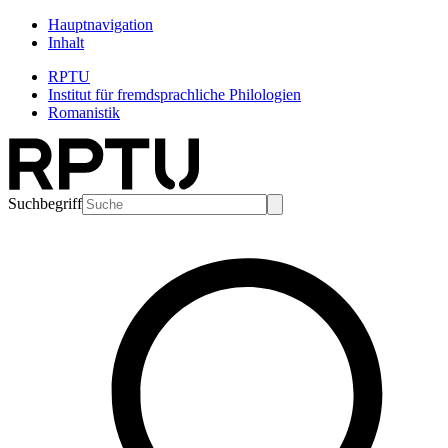
Hauptnavigation
Inhalt
RPTU
Institut für fremdsprachliche Philologien
Romanistik
Suchbegriff