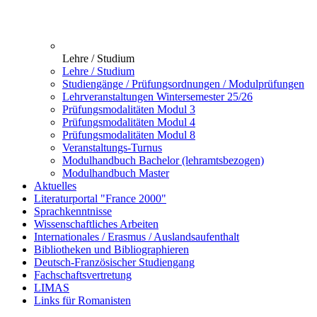
Lehre / Studium
Lehre / Studium
Studiengänge / Prüfungsordnungen / Modulprüfungen
Lehrveranstaltungen Wintersemester 25/26
Prüfungsmodalitäten Modul 3
Prüfungsmodalitäten Modul 4
Prüfungsmodalitäten Modul 8
Veranstaltungs-Turnus
Modulhandbuch Bachelor (lehramtsbezogen)
Modulhandbuch Master
Aktuelles
Literaturportal "France 2000"
Sprachkenntnisse
Wissenschaftliches Arbeiten
Internationales / Erasmus / Auslandsaufenthalt
Bibliotheken und Bibliographieren
Deutsch-Französischer Studiengang
Fachschaftsvertretung
LIMAS
Links für Romanisten