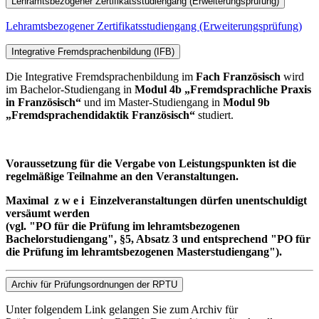
Lehramtsbezogener Zertifikatsstudiengang (Erweiterungsprüfung)
Lehramtsbezogener Zertifikatsstudiengang (Erweiterungsprüfung)
Integrative Fremdsprachenbildung (IFB)
Die Integrative Fremdsprachenbildung im
Fach Französisch
wird
im Bachelor-Studiengang in
Modul 4b „Fremdsprachliche Praxis
in Französisch“
und im Master-Studiengang in
Modul 9b
„Fremdsprachendidaktik Französisch“
studiert.
Voraussetzung für die Vergabe von Leistungspunkten ist die
regelmäßige Teilnahme an den Veranstaltungen.
Maximal z w e i Einzelveranstaltungen dürfen unentschuldigt
versäumt werden
(vgl. "PO für die Prüfung im lehramtsbezogenen
Bachelorstudiengang", §5, Absatz 3 und entsprechend
"PO für
die Prüfung im lehramtsbezogenen Masterstudiengang"
).
Archiv für Prüfungsordnungen der RPTU
Unter folgendem Link gelangen Sie zum Archiv für