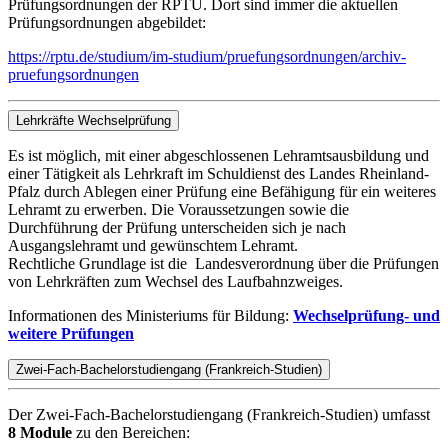
Prüfungsordnungen der RPTU. Dort sind immer die aktuellen
Prüfungsordnungen abgebildet:
https://rptu.de/studium/im-studium/pruefungsordnungen/archiv-
pruefungsordnungen
Lehrkräfte Wechselprüfung
Es ist möglich, mit einer abgeschlossenen Lehramtsausbildung und
einer Tätigkeit als Lehrkraft im Schuldienst des Landes Rheinland-
Pfalz durch Ablegen einer Prüfung eine Befähigung für ein weiteres
Lehramt zu erwerben. Die Voraussetzungen sowie die
Durchführung der Prüfung unterscheiden sich je nach
Ausgangslehramt und gewünschtem Lehramt.
Rechtliche Grundlage ist die Landesverordnung über die Prüfungen
von Lehrkräften zum Wechsel des Laufbahnzweiges.
Informationen des Ministeriums für Bildung:
Wechselprüfung- und
weitere Prüfungen
Zwei-Fach-Bachelorstudiengang (Frankreich-Studien)
Der Zwei-Fach-Bachelorstudiengang (Frankreich-Studien) umfasst
8 Module
zu den Bereichen: