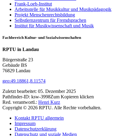
Frank-Loeb-Institut
Arbeitsstelle für Musikkultur und Musikpädagogik
Projekt Menschenrechtsbildung
Selbstlernzentrum für Fremdsprachen
Institut für Musikwissenschaft und Musik
Fachbereich Kultur- und Sozialwissenschaften
RPTU in Landau
Bürgerstraße 23
Gebäude BS
76829 Landau
geo:49.18861,8.11574
Zuletzt bearbeitet:
05. Dezember 2025
Pathfinder-ID:
ksw-3998
Zum Kopieren klicken
Red. verantwortl.:
Henri Kurz
Copyright © 2026 RPTU. Alle Rechte vorbehalten.
Kontakt RPTU allgemein
Impressum
Datenschutzerklärung
Datenschutz und soziale Medien