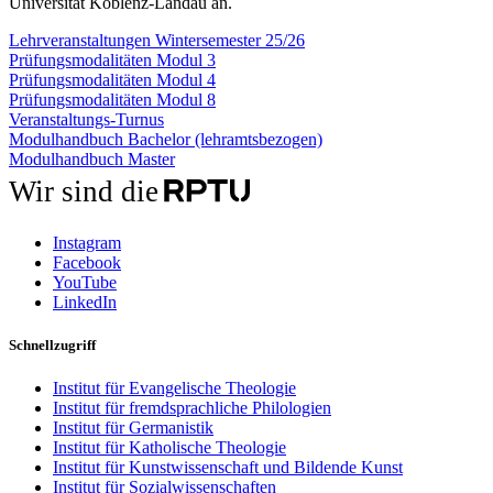
Universität Koblenz-Landau an.
Lehrveranstaltungen Wintersemester 25/26
Prüfungsmodalitäten Modul 3
Prüfungsmodalitäten Modul 4
Prüfungsmodalitäten Modul 8
Veranstaltungs-Turnus
Modulhandbuch Bachelor (lehramtsbezogen)
Modulhandbuch Master
Wir sind die
Instagram
Facebook
YouTube
LinkedIn
Schnellzugriff
Institut für Evangelische Theologie
Institut für fremdsprachliche Philologien
Institut für Germanistik
Institut für Katholische Theologie
Institut für Kunstwissenschaft und Bildende Kunst
Institut für Sozialwissenschaften