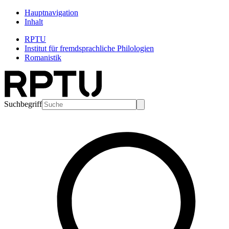
Hauptnavigation
Inhalt
RPTU
Institut für fremdsprachliche Philologien
Romanistik
Suchbegriff