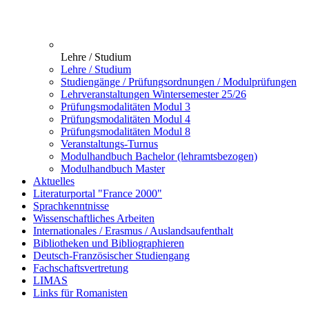
Lehre / Studium
Lehre / Studium
Studiengänge / Prüfungsordnungen / Modulprüfungen
Lehrveranstaltungen Wintersemester 25/26
Prüfungsmodalitäten Modul 3
Prüfungsmodalitäten Modul 4
Prüfungsmodalitäten Modul 8
Veranstaltungs-Turnus
Modulhandbuch Bachelor (lehramtsbezogen)
Modulhandbuch Master
Aktuelles
Literaturportal "France 2000"
Sprachkenntnisse
Wissenschaftliches Arbeiten
Internationales / Erasmus / Auslandsaufenthalt
Bibliotheken und Bibliographieren
Deutsch-Französischer Studiengang
Fachschaftsvertretung
LIMAS
Links für Romanisten