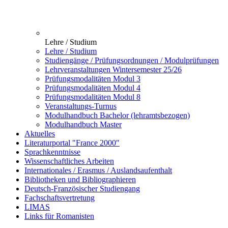
Lehre / Studium
Lehre / Studium
Studiengänge / Prüfungsordnungen / Modulprüfungen
Lehrveranstaltungen Wintersemester 25/26
Prüfungsmodalitäten Modul 3
Prüfungsmodalitäten Modul 4
Prüfungsmodalitäten Modul 8
Veranstaltungs-Turnus
Modulhandbuch Bachelor (lehramtsbezogen)
Modulhandbuch Master
Aktuelles
Literaturportal "France 2000"
Sprachkenntnisse
Wissenschaftliches Arbeiten
Internationales / Erasmus / Auslandsaufenthalt
Bibliotheken und Bibliographieren
Deutsch-Französischer Studiengang
Fachschaftsvertretung
LIMAS
Links für Romanisten