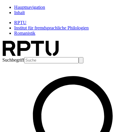
Hauptnavigation
Inhalt
RPTU
Institut für fremdsprachliche Philologien
Romanistik
Suchbegriff