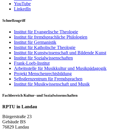
YouTube
LinkedIn
Schnellzugriff
Institut für Evangelische Theologie
Institut für fremdsprachliche Philologien
Institut für Germanistik
Institut für Katholische Theologie
Institut für Kunstwissenschaft und Bildende Kunst
Institut für Sozialwissenschaften
Frank-Loeb-Institut
Arbeitsstelle für Musikkultur und Musikpädagogik
Projekt Menschenrechtsbildung
Selbstlernzentrum für Fremdsprachen
Institut für Musikwissenschaft und Musik
Fachbereich Kultur- und Sozialwissenschaften
RPTU in Landau
Bürgerstraße 23
Gebäude BS
76829 Landau