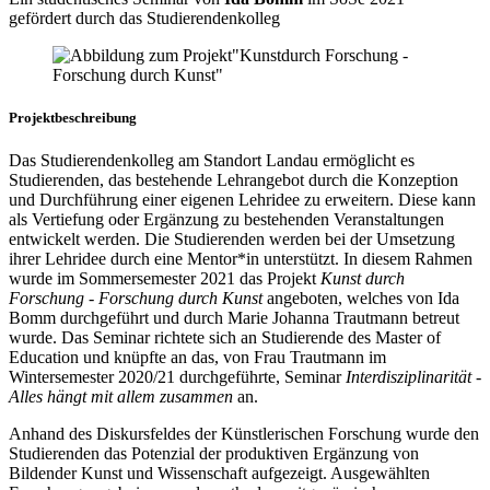
gefördert durch das Studierendenkolleg
Projektbeschreibung
Das Studierendenkolleg am Standort Landau ermöglicht es
Studierenden, das bestehende Lehrangebot durch die Konzeption
und Durchführung einer eigenen Lehridee zu erweitern. Diese kann
als Vertiefung oder Ergänzung zu bestehenden Veranstaltungen
entwickelt werden. Die Studierenden werden bei der Umsetzung
ihrer Lehridee durch eine Mentor*in unterstützt. In diesem Rahmen
wurde im Sommersemester 2021 das Projekt
Kunst durch
Forschung - Forschung durch Kunst
angeboten, welches von Ida
Bomm durchgeführt und durch Marie Johanna Trautmann betreut
wurde. Das Seminar richtete sich an Studierende des Master of
Education und knüpfte an das, von Frau Trautmann im
Wintersemester 2020/21 durchgeführte, Seminar
Interdisziplinarität -
Alles hängt mit allem zusammen
an.
Anhand des Diskursfeldes der Künstlerischen Forschung wurde den
Studierenden das Potenzial der produktiven Ergänzung von
Bildender Kunst und Wissenschaft aufgezeigt. Ausgewählten