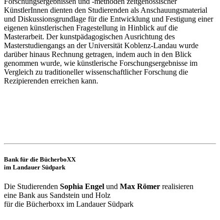
Forschungsergebnissen und -methoden zeitgenössischer
KünstlerInnen dienten den Studierenden als Anschauungsmaterial
und Diskussionsgrundlage für die Entwicklung und Festigung einer
eigenen künstlerischen Fragestellung in Hinblick auf die
Masterarbeit. Der kunstpädagogischen Ausrichtung des
Masterstudiengangs an der Universität Koblenz-Landau wurde
darüber hinaus Rechnung getragen, indem auch in den Blick
genommen wurde, wie künstlerische Forschungsergebnisse im
Vergleich zu traditioneller wissenschaftlicher Forschung die
Rezipierenden erreichen kann.
Bank für die BücherboXX
im Landauer Südpark
Die Studierenden
Sophia Engel
und
Max Römer
realisieren
eine Bank aus Sandstein und Holz
für die Bücherboxx im Landauer Südpark