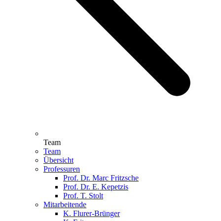
Team
Team
Übersicht
Professuren
Prof. Dr. Marc Fritzsche
Prof. Dr. E. Kepetzis
Prof. T. Stolt
Mitarbeitende
K. Flurer-Brünger