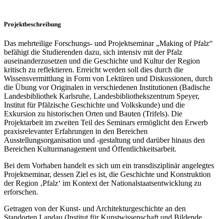
Projektbeschreibung
Das mehrteilige Forschungs- und Projektseminar „Making of Pfalz“
befähigt die Studierenden dazu, sich intensiv mit der Pfalz
auseinanderzusetzen und die Geschichte und Kultur der Region
kritisch zu reflektieren. Erreicht werden soll dies durch die
Wissensvermittlung in Form von Lektüren und Diskussionen, durch
die Übung vor Originalen in verschiedenen Institutionen (Badische
Landesbibliothek Karlsruhe, Landesbibliothekszentrum Speyer,
Institut für Pfälzische Geschichte und Volkskunde) und die
Exkursion zu historischen Orten und Bauten (Trifels). Die
Projektarbeit im zweiten Teil des Seminars ermöglicht den Erwerb
praxisrelevanter Erfahrungen in den Bereichen
Ausstellungsorganisation und -gestaltung und darüber hinaus den
Bereichen Kulturmanagement und Öffentlichkeitsarbeit.
Bei dem Vorhaben handelt es sich um ein transdisziplinär angelegtes
Projektseminar, dessen Ziel es ist, die Geschichte und Konstruktion
der Region ‚Pfalz‘ im Kontext der Nationalstaatsentwicklung zu
erforschen.
Getragen von der Kunst- und Architekturgeschichte an den
Standorten Landau (Institut für Kunstwissenschaft und Bildende