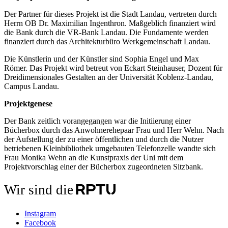
Der Partner für dieses Projekt ist die Stadt Landau, vertreten durch
Herrn OB Dr. Maximilian Ingenthron. Maßgeblich finanziert wird
die Bank durch die VR-Bank Landau. Die Fundamente werden
finanziert durch das Architekturbüro Werkgemeinschaft Landau.
Die Künstlerin und der Künstler sind Sophia Engel und Max
Römer. Das Projekt wird betreut von Eckart Steinhauser, Dozent für
Dreidimensionales Gestalten an der Universität Koblenz-Landau,
Campus Landau.
Projektgenese
Der Bank zeitlich vorangegangen war die Initiierung einer
Bücherbox durch das Anwohnerehepaar Frau und Herr Wehn. Nach
der Aufstellung der zu einer öffentlichen und durch die Nutzer
betriebenen Kleinbibliothek umgebauten Telefonzelle wandte sich
Frau Monika Wehn an die Kunstpraxis der Uni mit dem
Projektvorschlag einer der Bücherbox zugeordneten Sitzbank.
Wir sind die
Instagram
Facebook