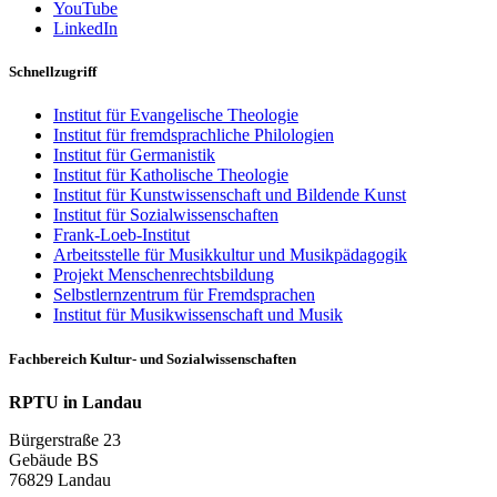
YouTube
LinkedIn
Schnellzugriff
Institut für Evangelische Theologie
Institut für fremdsprachliche Philologien
Institut für Germanistik
Institut für Katholische Theologie
Institut für Kunstwissenschaft und Bildende Kunst
Institut für Sozialwissenschaften
Frank-Loeb-Institut
Arbeitsstelle für Musikkultur und Musikpädagogik
Projekt Menschenrechtsbildung
Selbstlernzentrum für Fremdsprachen
Institut für Musikwissenschaft und Musik
Fachbereich Kultur- und Sozialwissenschaften
RPTU in Landau
Bürgerstraße 23
Gebäude BS
76829 Landau