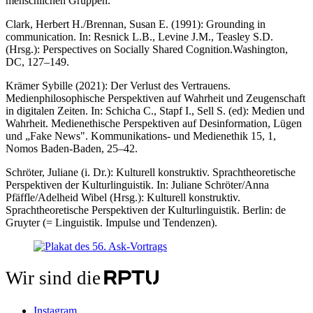
menschlichen Gruppen.
Clark, Herbert H./Brennan, Susan E. (1991): Grounding in
communication. In: Resnick L.B., Levine J.M., Teasley S.D.
(Hrsg.): Perspectives on Socially Shared Cognition.Washington,
DC, 127–149.
Krämer Sybille (2021): Der Verlust des Vertrauens.
Medienphilosophische Perspektiven auf Wahrheit und Zeugenschaft
in digitalen Zeiten. In: Schicha C., Stapf I., Sell S. (ed): Medien und
Wahrheit. Medienethische Perspektiven auf Desinformation, Lügen
und „Fake News". Kommunikations- und Medienethik 15, 1,
Nomos Baden-Baden, 25–42.
Schröter, Juliane (i. Dr.): Kulturell konstruktiv. Sprachtheoretische
Perspektiven der Kulturlinguistik. In: Juliane Schröter/Anna
Pfäffle/Adelheid Wibel (Hrsg.): Kulturell konstruktiv.
Sprachtheoretische Perspektiven der Kulturlinguistik. Berlin: de
Gruyter (= Linguistik. Impulse und Tendenzen).
Wir sind die
Instagram