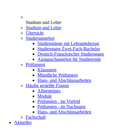
Studium und Lehre
Studium und Lehre
Übersicht
Studienangebot
Studiengänge mit Lehramtsbezug
Studiengang Zwei-Fach-Bachelor
Deutsch-Französischer Studiengang
Austauschangebot für Studierende
Prüfungen
Klausuren
Mündliche Prüfungen
Haus- und Abschlussarbeiten
Häufig gestellte Fragen
Allgemeines
Module
Prüfungen - im Vorfeld
Prüfungen - im Nachgang
Haus- und Abschlussarbeiten
Fachschaft
Aktuelles