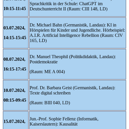
Sprachkritik in der Schule: ChatGPT im
10:15-11:45
Deutschunterricht II (Raum: CIII 148, LD)
Dr. Michael Bahn (Germanistik, Landau): KI in
03.07.2024,
Hörspielen für Kinder und Jugendliche. Hörbeispiel:
A.I.R. Artificial Intelligence Rebellion (Raum: CIV
14:15-15:45
165, LD)
Dr. Manuel Theophil (Politikdidaktik, Landau):
08.07.2024,
Postdemokratie
16:15-17:45
(Raum: ME A 004)
Prof. Dr. Barbara Geist (Germanistik, Landau):
10.07.2024,
Texte digital schreiben
08:15-09:45
(Raum: BIII 040, LD)
Jun.-Prof. Sophie Fellenz (Informatik,
15.07.2024,
Kaiserslautern): Kausalität