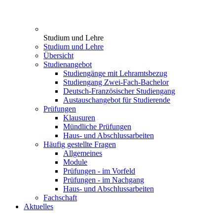
Studium und Lehre
Studium und Lehre
Übersicht
Studienangebot
Studiengänge mit Lehramtsbezug
Studiengang Zwei-Fach-Bachelor
Deutsch-Französischer Studiengang
Austauschangebot für Studierende
Prüfungen
Klausuren
Mündliche Prüfungen
Haus- und Abschlussarbeiten
Häufig gestellte Fragen
Allgemeines
Module
Prüfungen - im Vorfeld
Prüfungen - im Nachgang
Haus- und Abschlussarbeiten
Fachschaft
Aktuelles