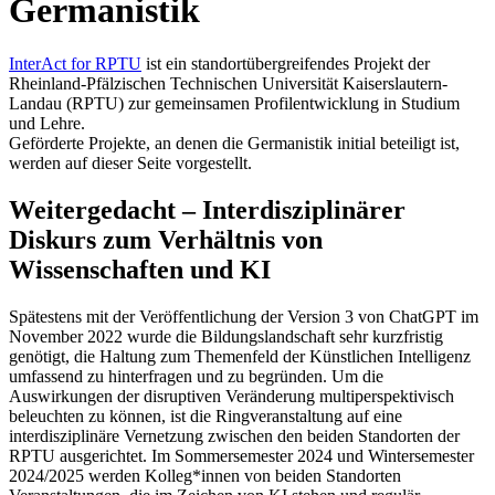
Germanistik
InterAct for RPTU
ist ein standortübergreifendes Projekt der
Rheinland-Pfälzischen Technischen Universität Kaiserslautern-
Landau (RPTU) zur gemeinsamen Profilentwicklung in Studium
und Lehre.
Geförderte Projekte, an denen die Germanistik initial beteiligt ist,
werden auf dieser Seite vorgestellt.
Weitergedacht – Interdisziplinärer
Diskurs zum Verhältnis von
Wissenschaften und KI
Spätestens mit der Veröffentlichung der Version 3 von ChatGPT im
November 2022 wurde die Bildungslandschaft sehr kurzfristig
genötigt, die Haltung zum Themenfeld der Künstlichen Intelligenz
umfassend zu hinterfragen und zu begründen. Um die
Auswirkungen der disruptiven Veränderung multiperspektivisch
beleuchten zu können, ist die Ringveranstaltung auf eine
interdisziplinäre Vernetzung zwischen den beiden Standorten der
RPTU ausgerichtet. Im Sommersemester 2024 und Wintersemester
2024/2025 werden Kolleg*innen von beiden Standorten