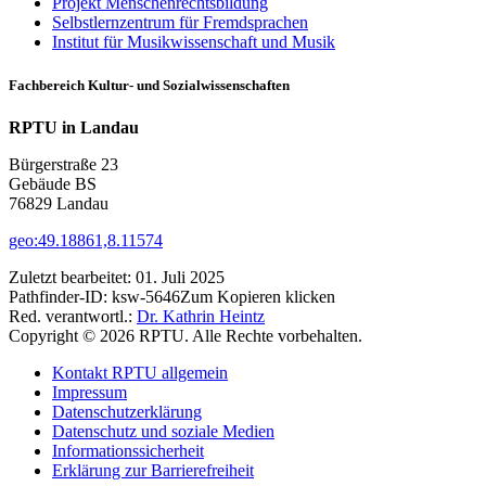
Projekt Menschenrechtsbildung
Selbstlernzentrum für Fremdsprachen
Institut für Musikwissenschaft und Musik
Fachbereich Kultur- und Sozialwissenschaften
RPTU in Landau
Bürgerstraße 23
Gebäude BS
76829 Landau
geo:49.18861,8.11574
Zuletzt bearbeitet:
01. Juli 2025
Pathfinder-ID:
ksw-5646
Zum Kopieren klicken
Red. verantwortl.:
Dr. Kathrin Heintz
Copyright © 2026 RPTU. Alle Rechte vorbehalten.
Kontakt RPTU allgemein
Impressum
Datenschutzerklärung
Datenschutz und soziale Medien
Informationssicherheit
Erklärung zur Barrierefreiheit