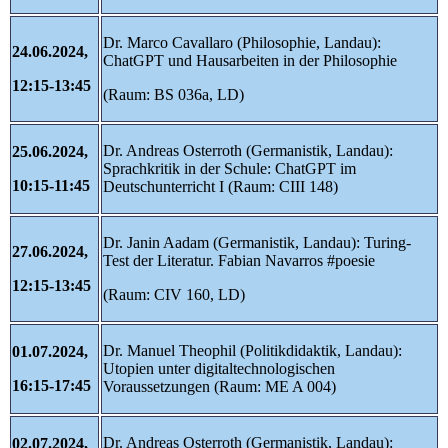
Dr. Marco Cavallaro (Philosophie, Landau):
24.06.2024,
ChatGPT und Hausarbeiten in der Philosophie
12:15-13:45
(Raum: BS 036a, LD)
Dr. Andreas Osterroth (Germanistik, Landau):
25.06.2024,
Sprachkritik in der Schule: ChatGPT im
10:15-11:45
Deutschunterricht I (Raum: CIII 148)
Dr. Janin Aadam (Germanistik, Landau): Turing-
27.06.2024,
Test der Literatur. Fabian Navarros #poesie
12:15-13:45
(Raum: CIV 160, LD)
Dr. Manuel Theophil (Politikdidaktik, Landau):
01.07.2024,
Utopien unter digitaltechnologischen
16:15-17:45
Voraussetzungen (Raum: ME A 004)
Dr. Andreas Osterroth (Germanistik, Landau):
02.07.2024,