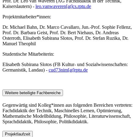
Prof. Dr. Leo van Waveren (AG Fachdidaktik in der Technik,
Kaiserslautern) -
leo.vanwaveren[at]cs.rptu.de
Projektmitarbeiter*innen:
Dr. Michael Bahn, Dr. Marco Cavallaro, Jun.-Prof. Sophie Fellenz,
Prof. Dr. Barbara Geist, Prof. Dr. Bert Niehaus, Dr. Andreas
Osterroth, Elisabeth Subirana Slotos, Prof. Dr. Stefan Ruzika, Dr.
Manuel Theophil
Studentische Mitarbeiterin:
Elisabeth Subirana Slotos (FB Kultur- und Sozialwissenschaften:
Germanistik, Landau) -
cud73nim[at]rptu.de
Weitere beteiligte Fachbereiche
Gegenwärtig sind Kolleg*innen aus folgenden Bereichen vertreten:
Fachdidaktik der Technik, Maschinelles Lernen, Optimierung,
Mathematische Modellbildung, Philosophie, Literaturwissenschaft,
Sprachdidaktik, Philosophie, Politikdidaktik.
Projektlaufzeit