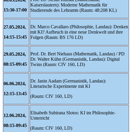
Kaiserslautern): Moderne Mathematik für
15:30-17:00
Studierende des Lehramts (Raum: 48:208 KL)
Dr. Marco Cavallaro (Philosophie, Landau): Denken
27.05.2024,
mit KI? Aufbruch in eine neue Denkwelt und ihre
14:15-15:45
Folgen (Raum: BS 176 LD)
Prof. Dr. Bert Niehaus (Mathematik, Landau) / PD
29.05.2024,
Dr. Walter Kühn (Germanistik, Landau): Digital
08:15-09:45
Twins (Raum: CIV 160, LD)
Dr. Janin Aadam (Germanistik, Landau):
06.06.2024,
Literarische Experimente mit KI
12:15-13:45
(Raum: CIV 160, LD)
Elisabeth Subirana Slotos: KI im Philosophie-
12.06.2024,
Unterricht
08:15-09:45
(Raum: CIV 160, LD)