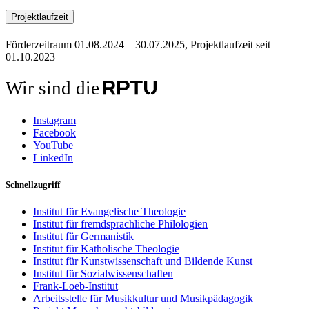
Projektlaufzeit
Förderzeitraum 01.08.2024 – 30.07.2025, Projektlaufzeit seit
01.10.2023
Wir sind die
Instagram
Facebook
YouTube
LinkedIn
Schnellzugriff
Institut für Evangelische Theologie
Institut für fremdsprachliche Philologien
Institut für Germanistik
Institut für Katholische Theologie
Institut für Kunstwissenschaft und Bildende Kunst
Institut für Sozialwissenschaften
Frank-Loeb-Institut
Arbeitsstelle für Musikkultur und Musikpädagogik