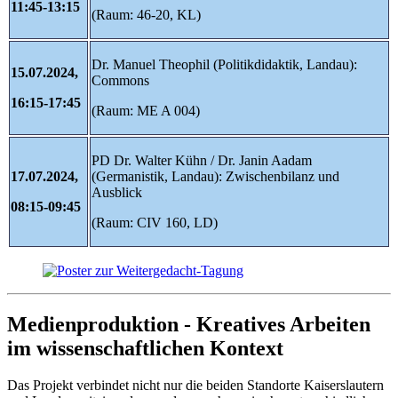
11:45-13:15
(Raum: 46-20, KL)
Dr. Manuel Theophil (Politikdidaktik, Landau):
15.07.2024,
Commons
16:15-17:45
(Raum: ME A 004)
PD Dr. Walter Kühn / Dr. Janin Aadam
17.07.2024,
(Germanistik, Landau): Zwischenbilanz und
Ausblick
08:15-09:45
(Raum: CIV 160, LD)
Medienproduktion - Kreatives Arbeiten
im wissenschaftlichen Kontext
Das Projekt verbindet nicht nur die beiden Standorte Kaiserslautern