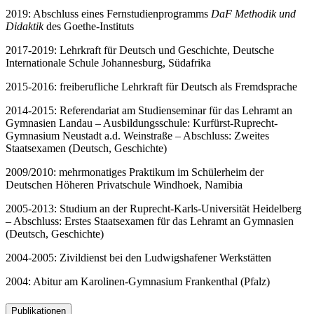
2019: Abschluss eines Fernstudienprogramms
DaF Methodik und
Didaktik
des Goethe-Instituts
2017-2019: Lehrkraft für Deutsch und Geschichte, Deutsche
Internationale Schule Johannesburg, Südafrika
2015-2016: freiberufliche Lehrkraft für Deutsch als Fremdsprache
2014-2015: Referendariat am Studienseminar für das Lehramt an
Gymnasien Landau – Ausbildungsschule: Kurfürst-Ruprecht-
Gymnasium Neustadt a.d. Weinstraße – Abschluss: Zweites
Staatsexamen (Deutsch, Geschichte)
2009/2010: mehrmonatiges Praktikum im Schülerheim der
Deutschen Höheren Privatschule Windhoek, Namibia
2005-2013: Studium an der Ruprecht-Karls-Universität Heidelberg
– Abschluss: Erstes Staatsexamen für das Lehramt an Gymnasien
(Deutsch, Geschichte)
2004-2005: Zivildienst bei den Ludwigshafener Werkstätten
2004: Abitur am Karolinen-Gymnasium Frankenthal (Pfalz)
Publikationen