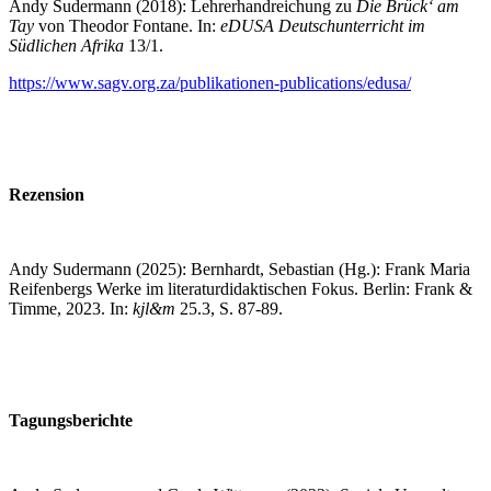
Andy Sudermann (2018): Lehrerhandreichung zu
Die Brück‘ am
Tay
von Theodor Fontane. In:
eDUSA Deutschunterricht im
Südlichen Afrika
13/1.
https://www.sagv.org.za/publikationen-publications/edusa/
Rezension
Andy Sudermann (2025): Bernhardt, Sebastian (Hg.): Frank Maria
Reifenbergs Werke im literaturdidaktischen Fokus. Berlin: Frank &
Timme, 2023. In:
kjl&m
25.3, S. 87-89.
Tagungsberichte