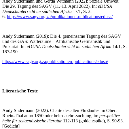
Andy Sudermann und Gerda Wittmann (2022): Soziale Umwelt:
Die 29. Tagung des SAGV (11.-13. April 2022). In:
eDUSA
Deutschunterricht im südlichen Afrika
17/1, S. 3-
6.
https://www.sagv.org.za/publikationen-publications/edusa/
Andy Sudermann (2019): Die 4. gemeinsame Tagung des SAGV
und des GAS: Warteräume – Afrikanische Germanistik und
Prekariat. In:
eDUSA Deutschunterricht im südlichen Afrika
14/1, S.
187-190.
https://www.sagv.org.za/publikationen-publications/edusa/
Literarische Texte
Andy Sudermann (2022): Charte des alten Flußlaufes im Ober-
Rhein-Thal anno 1850 oder heim -kehr -suchung, in:
perspektive –
hefte für zeitgenössische literatur
112-113 (golden:spike), S. 90-93.
[Gedicht]