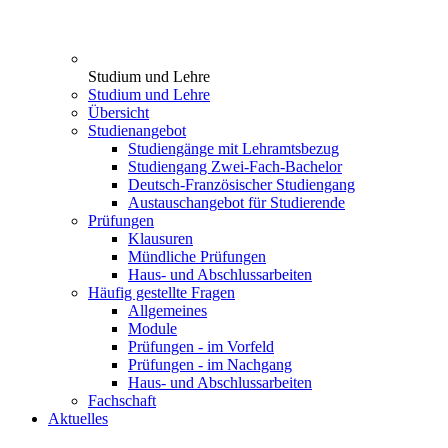
Studium und Lehre
Studium und Lehre
Übersicht
Studienangebot
Studiengänge mit Lehramtsbezug
Studiengang Zwei-Fach-Bachelor
Deutsch-Französischer Studiengang
Austauschangebot für Studierende
Prüfungen
Klausuren
Mündliche Prüfungen
Haus- und Abschlussarbeiten
Häufig gestellte Fragen
Allgemeines
Module
Prüfungen - im Vorfeld
Prüfungen - im Nachgang
Haus- und Abschlussarbeiten
Fachschaft
Aktuelles