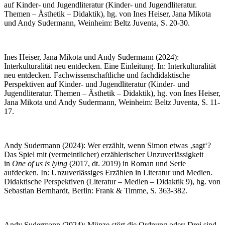
auf Kinder- und Jugendliteratur (Kinder- und Jugendliteratur.
Themen – Ästhetik – Didaktik), hg. von Ines Heiser, Jana Mikota
und Andy Sudermann, Weinheim: Beltz Juventa, S. 20-30.
Ines Heiser, Jana Mikota und Andy Sudermann (2024):
Interkulturalität neu entdecken. Eine Einleitung. In: Interkulturalität
neu entdecken. Fachwissenschaftliche und fachdidaktische
Perspektiven auf Kinder- und Jugendliteratur (Kinder- und
Jugendliteratur. Themen – Ästhetik – Didaktik), hg. von Ines Heiser,
Jana Mikota und Andy Sudermann, Weinheim: Beltz Juventa, S. 11-
17.
Andy Sudermann (2024): Wer erzählt, wenn Simon etwas ‚sagt‘?
Das Spiel mit (vermeintlicher) erzählerischer Unzuverlässigkeit
in
One of us is lying
(2017, dt. 2019) in Roman und Serie
aufdecken. In: Unzuverlässiges Erzählen in Literatur und Medien.
Didaktische Perspektiven (Literatur – Medien – Didaktik 9), hg. von
Sebastian Bernhardt, Berlin: Frank & Timme, S. 363-382.
Andy Sudermann (2024): Münze stört die Ordnung oder: Drei sind