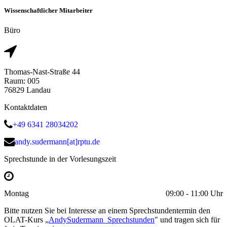
Wissenschaftlicher Mitarbeiter
Büro
Thomas-Nast-Straße 44
Raum: 005
76829 Landau
Kontaktdaten
+49 6341 28034202
andy.sudermann[at]rptu.de
Sprechstunde in der Vorlesungszeit
Montag
09:00 - 11:00 Uhr
Bitte nutzen Sie bei Interesse an einem Sprechstundentermin den
OLAT-Kurs „
AndySudermann_Sprechstunden
" und tragen sich für