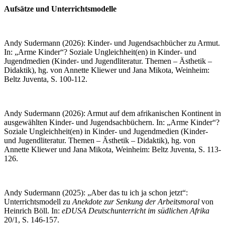
Aufsätze und Unterrichtsmodelle
Andy Sudermann (2026): Kinder- und Jugendsachbücher zu Armut.
In: „Arme Kinder“? Soziale Ungleichheit(en) in Kinder- und
Jugendmedien (Kinder- und Jugendliteratur. Themen – Ästhetik –
Didaktik), hg. von Annette Kliewer und Jana Mikota, Weinheim:
Beltz Juventa, S. 100-112.
Andy Sudermann (2026): Armut auf dem afrikanischen Kontinent in
ausgewählten Kinder- und Jugendsachbüchern. In: „Arme Kinder“?
Soziale Ungleichheit(en) in Kinder- und Jugendmedien (Kinder-
und Jugendliteratur. Themen – Ästhetik – Didaktik), hg. von
Annette Kliewer und Jana Mikota, Weinheim: Beltz Juventa, S. 113-
126.
Andy Sudermann (2025): „Aber das tu ich ja schon jetzt“:
Unterrichtsmodell zu
Anekdote zur Senkung der Arbeitsmoral
von
Heinrich Böll. In:
eDUSA Deutschunterricht im südlichen Afrika
20/1, S. 146-157.