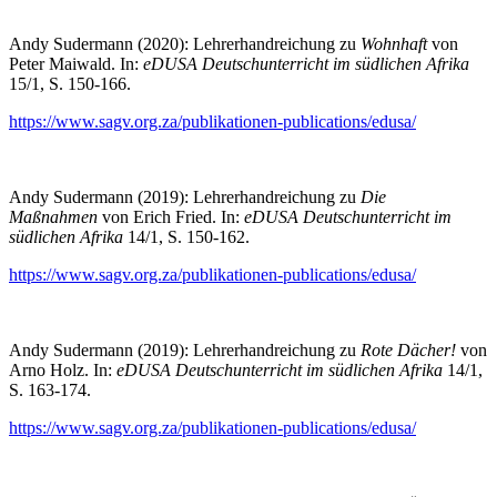
Andy Sudermann (2020): Lehrerhandreichung zu
Wohnhaft
von
Peter Maiwald. In:
eDUSA Deutschunterricht im südlichen Afrika
15/1, S. 150-166.
https://www.sagv.org.za/publikationen-publications/edusa/
Andy Sudermann (2019): Lehrerhandreichung zu
Die
Maßnahmen
von Erich Fried. In:
eDUSA Deutschunterricht im
südlichen Afrika
14/1, S. 150-162.
https://www.sagv.org.za/publikationen-publications/edusa/
Andy Sudermann (2019): Lehrerhandreichung zu
Rote Dächer!
von
Arno Holz. In:
eDUSA Deutschunterricht im südlichen Afrika
14/1,
S. 163-174.
https://www.sagv.org.za/publikationen-publications/edusa/