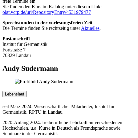
freie Termine ein.
Sie finden den Kurs im Katalog unter diesem Link:
olat.vcrp.de/url/RepositoryEntry/4531979477
Sprechstunden in der vorlesungsfreien Zeit
Die Termine finden Sie rechtzeitig unter
Aktuelles
.
Postanschrift
Institut für Germanistik
Fortstraße 7
76829 Landau
Andy Sudermann
Lebenslauf
seit März 2024: Wissenschaftlicher Mitarbeiter, Institut für
Germanistik, RPTU in Landau
2020-Anfang 2024: freiberufliche Lehrkraft an verschiedenen
Hochschulen, u.a. Kurse in Deutsch als Fremdsprache sowie
Seminare in der Germanistik