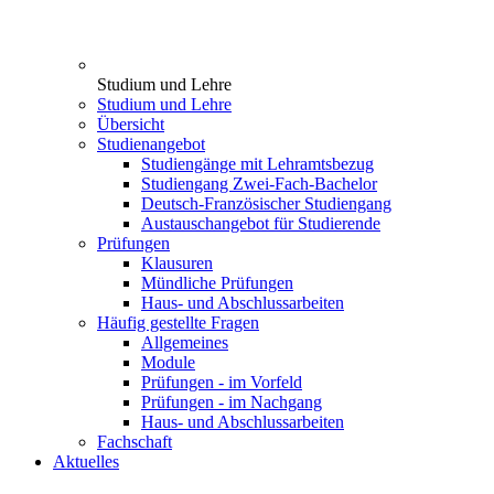
Studium und Lehre
Studium und Lehre
Übersicht
Studienangebot
Studiengänge mit Lehramtsbezug
Studiengang Zwei-Fach-Bachelor
Deutsch-Französischer Studiengang
Austauschangebot für Studierende
Prüfungen
Klausuren
Mündliche Prüfungen
Haus- und Abschlussarbeiten
Häufig gestellte Fragen
Allgemeines
Module
Prüfungen - im Vorfeld
Prüfungen - im Nachgang
Haus- und Abschlussarbeiten
Fachschaft
Aktuelles