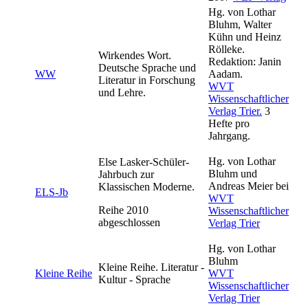
Hg. von Lothar
Bluhm, Walter
Kühn und Heinz
Rölleke.
Wirkendes Wort.
Redaktion: Janin
Deutsche Sprache und
WW
Aadam.
Literatur in Forschung
WVT
und Lehre.
Wissenschaftlicher
Verlag Trier.
3
Hefte pro
Jahrgang.
Hg. von Lothar
Else Lasker-Schüler-
Bluhm und
Jahrbuch zur
Andreas Meier bei
Klassischen Moderne.
ELS-Jb
WVT
Reihe 2010
Wissenschaftlicher
abgeschlossen
Verlag Trier
Hg. von Lothar
Bluhm
Kleine Reihe. Literatur -
Kleine Reihe
WVT
Kultur - Sprache
Wissenschaftlicher
Verlag Trier