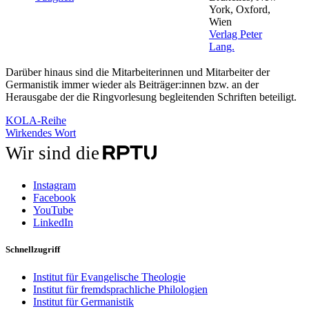
York, Oxford,
Wien
Verlag Peter
Lang.
Darüber hinaus sind die Mitarbeiterinnen und Mitarbeiter der
Germanistik immer wieder als Beiträger:innen bzw. an der
Herausgabe der die Ringvorlesung begleitenden Schriften beteiligt.
KOLA-Reihe
Wirkendes Wort
Wir sind die
Instagram
Facebook
YouTube
LinkedIn
Schnellzugriff
Institut für Evangelische Theologie
Institut für fremdsprachliche Philologien
Institut für Germanistik