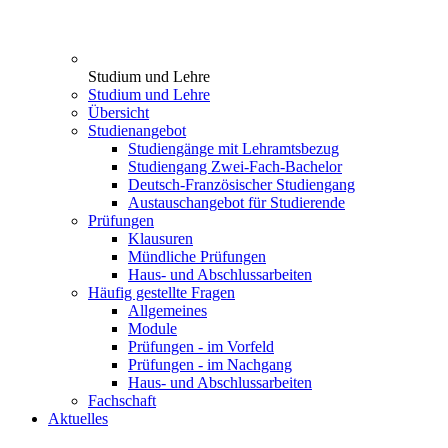
Studium und Lehre
Studium und Lehre
Übersicht
Studienangebot
Studiengänge mit Lehramtsbezug
Studiengang Zwei-Fach-Bachelor
Deutsch-Französischer Studiengang
Austauschangebot für Studierende
Prüfungen
Klausuren
Mündliche Prüfungen
Haus- und Abschlussarbeiten
Häufig gestellte Fragen
Allgemeines
Module
Prüfungen - im Vorfeld
Prüfungen - im Nachgang
Haus- und Abschlussarbeiten
Fachschaft
Aktuelles