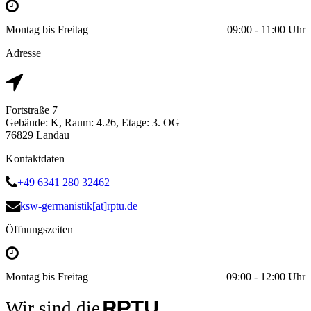
Montag bis Freitag
09:00 - 11:00 Uhr
Adresse
Fortstraße 7
Gebäude: K, Raum: 4.26, Etage: 3. OG
76829 Landau
Kontaktdaten
+49 6341 280 32462
ksw-germanistik[at]rptu.de
Öffnungszeiten
Montag bis Freitag
09:00 - 12:00 Uhr
Wir sind die