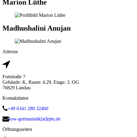
Marion Lüthe
Madhushalini Anujan
Adresse
Fortstraße 7
Gebäude: K, Raum: 4.29, Etage: 3. OG
76829 Landau
Kontaktdaten
+49 6341 280 32460
ksw-germanistik[at]rptu.de
Öffnungszeiten