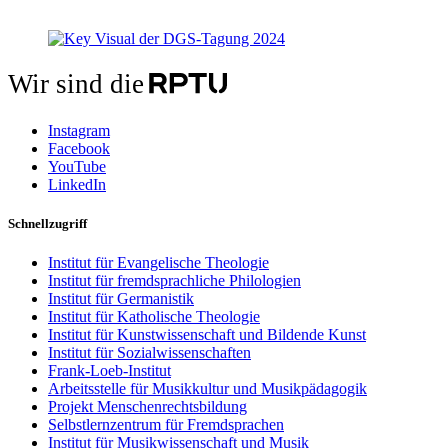
Wir sind die
Instagram
Facebook
YouTube
LinkedIn
Schnellzugriff
Institut für Evangelische Theologie
Institut für fremdsprachliche Philologien
Institut für Germanistik
Institut für Katholische Theologie
Institut für Kunstwissenschaft und Bildende Kunst
Institut für Sozialwissenschaften
Frank-Loeb-Institut
Arbeitsstelle für Musikkultur und Musikpädagogik
Projekt Menschenrechtsbildung
Selbstlernzentrum für Fremdsprachen
Institut für Musikwissenschaft und Musik