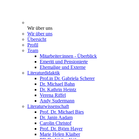
Wir über uns
Wir über uns
Übersicht
Profil
Team
Mitarbeiter:innen - Überblick
Emeriti und Pensionierte
Ehemalige und Externe
Literaturdidaktik
Prof.in Dr. Gabriela Scherer
Dr. Michael Bahn
Dr. Kathrin Heintz
Verena Riffel
Andy Sudermann
Literaturwissenschaft
Prof. Dr. Michael Bies
Dr. Janin Aadam
Carolin Christof
Prof. Dr. Björn Hayer
Marie Helen Klaiber