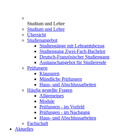
Studium und Lehre
Studium und Lehre
Übersicht
Studienangebot
Studiengänge mit Lehramtsbezug
Studiengang Zwei-Fach-Bachelor
Deutsch-Französischer Studiengang
Austauschangebot für Studierende
Prüfungen
Klausuren
Mündliche Prüfungen
Haus- und Abschlussarbeiten
Häufig gestellte Fragen
Allgemeines
Module
Prüfungen - im Vorfeld
Prüfungen - im Nachgang
Haus- und Abschlussarbeiten
Fachschaft
Aktuelles